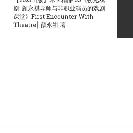
剧: 颜永祺导师与非职业演员的戏剧
课堂》First Encounter With
Theatre⎮ 颜永祺 著