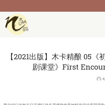
【2021出版】木卡精酿 05
剧课堂》First Encoun
B