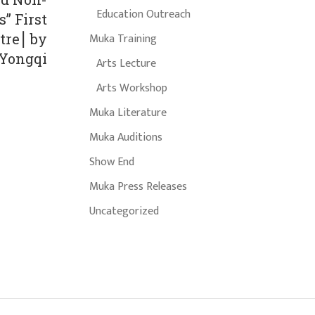
Education Outreach
” First
tre⎮ by
Muka Training
Yongqi
Arts Lecture
Arts Workshop
Muka Literature
Muka Auditions
Show End
Muka Press Releases
Uncategorized