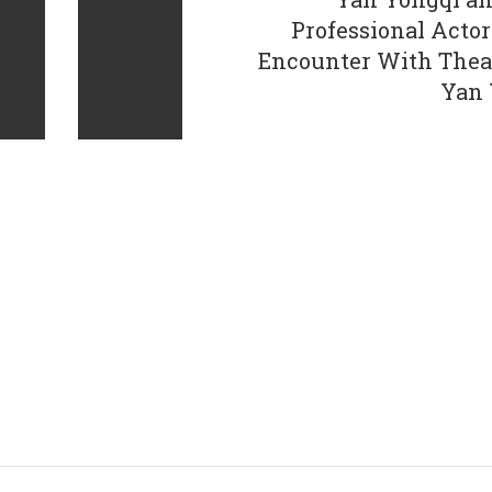
Professional Actors
Encounter With Thea
Yan 