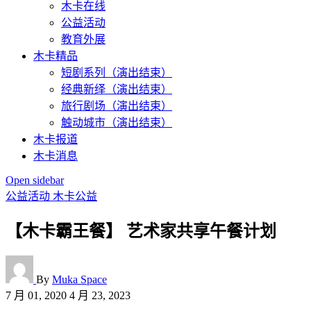
木卡在线
公益活动
教育外展
木卡精品
短剧系列（演出结束）
经典新绎（演出结束）
旅行剧场（演出结束）
触动城市（演出结束）
木卡报道
木卡消息
Open sidebar
公益活动
木卡公益
【木卡霸王餐】 艺术家共享午餐计划
By
Muka Space
7 月 01, 2020
4 月 23, 2023