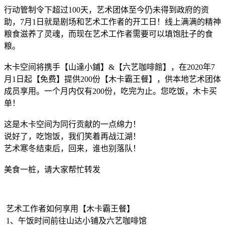
行动管制令下超过100天，艺术团体至今仍未得到政府的资
助，7月1日就是剧场和艺术工作者的开工日！线上满满的精神
粮食滋养了灵魂，而现在艺术工作者需要可以填饱肚子的食
粮。
木卡空间将携手【山達小鋪】&【六艺咖啡館】，在2020年7
月1日起【免费】提供200份【木卡霸王餐】，供本地艺术团体
成员享用。一个月内仅有200份，吃完为止。您吃饭，木卡买
单！
这是木卡空间为同行贡献的一点绵力！
说好了，吃饱饭，我们笑着再战江湖！
艺术寒冬结束后，回来，谁也别落队！
美食一桩，请大家帮忙转发
艺术工作者如何享用【木卡霸王餐】
1、午饭时间前往山达小铺及六艺咖啡馆