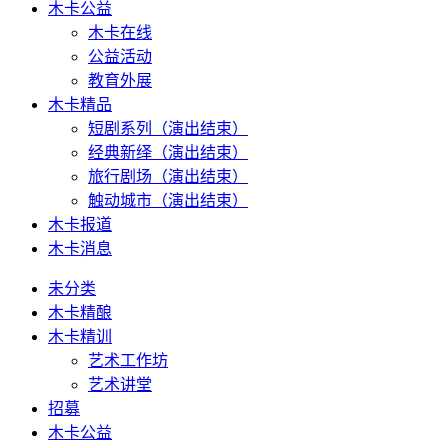
木卡公益
木卡在线
公益活动
教育外展
木卡精品
短剧系列（演出结束）
经典新绎（演出结束）
旅行剧场（演出结束）
触动城市（演出结束）
木卡报道
木卡消息
未分类
木卡精酿
木卡精训
艺术工作坊
艺术讲堂
招募
木卡公益