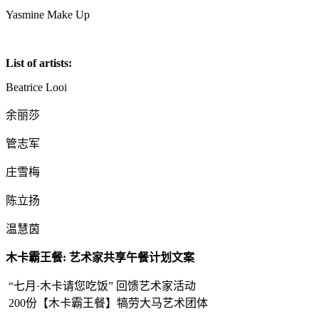
Yasmine Make Up
List of artists:
Beatrice Looi
余丽莎
管志军
庄雪梅
陈立扬
温慧茵
木卡霸王餐: 艺术家共享午餐计划文案
“七月·木卡请您吃饭” 回馈艺术家活动
200份【木卡霸王餐】犒劳大马艺术团体