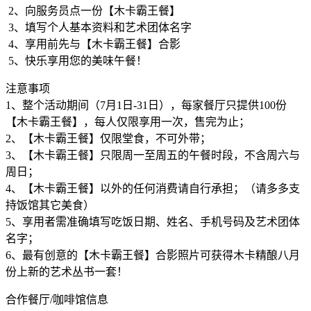
2、向服务员点一份【木卡霸王餐】
3、填写个人基本资料和艺术团体名字
4、享用前先与【木卡霸王餐】合影
5、快乐享用您的美味午餐！
注意事项
1、整个活动期间（7月1日-31日），每家餐厅只提供100份
【木卡霸王餐】，每人仅限享用一次，售完为止；
2、【木卡霸王餐】仅限堂食，不可外带；
3、【木卡霸王餐】只限周一至周五的午餐时段，不含周六与
周日；
4、【木卡霸王餐】以外的任何消费请自行承担；（请多多支
持饭馆其它美食）
5、享用者需准确填写吃饭日期、姓名、手机号码及艺术团体
名字；
6、最有创意的【木卡霸王餐】合影照片可获得木卡精酿八月
份上新的艺术丛书一套！
合作餐厅/咖啡馆信息