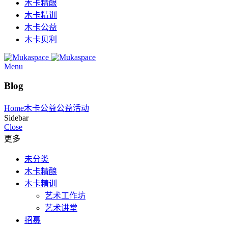
木卡精酿
木卡精训
木卡公益
木卡贝利
Menu
Blog
Home
木卡公益
公益活动
Sidebar
Close
更多
未分类
木卡精酿
木卡精训
艺术工作坊
艺术讲堂
招募