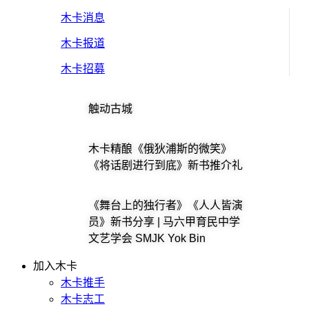
木卡消息
木卡报道
木卡招募
触动古城
木卡精酿《俄狄浦斯的微笑》
《将话剧进行到底》新书推介礼
《舞台上的独行者》《人人皆演
员》新书分享 | 马六甲育民中学
文艺学会 SMJK Yok Bin
加入木卡
木卡推手
木卡志工