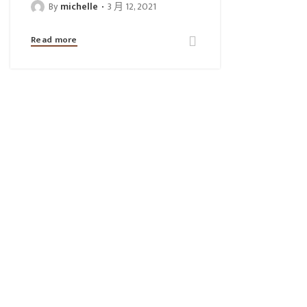
By
michelle
3 月 12, 2021
Read more