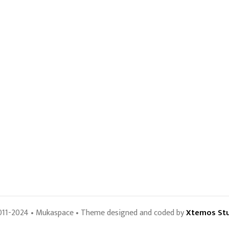
011-2024 • Mukaspace • Theme designed and coded by
Xtemos St