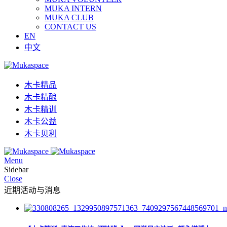
MUKA INTERN
MUKA CLUB
CONTACT US
EN
中文
木卡精品
木卡精酿
木卡精训
木卡公益
木卡贝利
Menu
Sidebar
Close
近期活动与消息