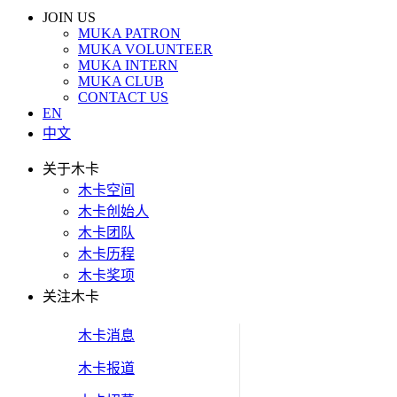
JOIN US
MUKA PATRON
MUKA VOLUNTEER
MUKA INTERN
MUKA CLUB
CONTACT US
EN
中文
关于木卡
木卡空间
木卡创始人
木卡团队
木卡历程
木卡奖项
关注木卡
木卡消息
木卡报道