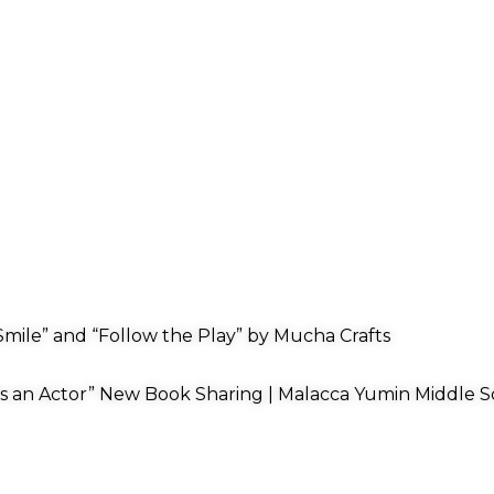
mile” and “Follow the Play” by Mucha Crafts
s an Actor” New Book Sharing | Malacca Yumin Middle S