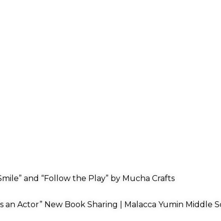
mile” and “Follow the Play” by Mucha Crafts
s an Actor” New Book Sharing | Malacca Yumin Middle S