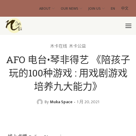
ABOUT
OUR NEWS
JOIN US
EN
中文
木卡在线
木卡公益
AFO 电台•琴非得艺 《陪孩子
玩的100种游戏 : 用戏剧游戏
培养九大能力》
By
Muka Space
1 月 20, 2021