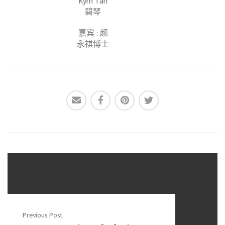
Kym Tan
碧琴
嘉宾 : 颜
永祺博士
Previous Post