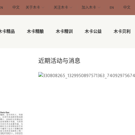
EN
中文
关于木卡
关注木卡
加入木卡
EN
中文
木卡精品
木卡精酿
木卡精训
木卡公益
木卡贝利
近期活动与消息