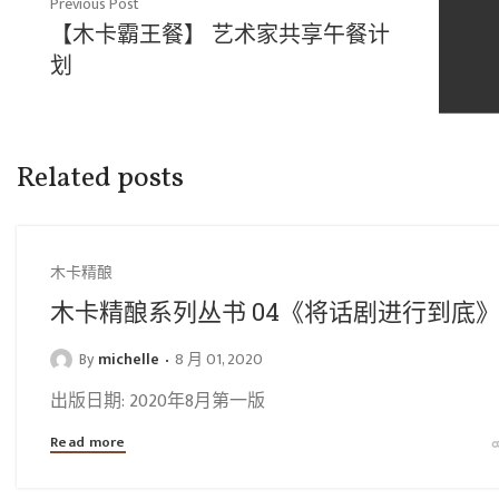
Previous Post
【木卡霸王餐】 艺术家共享午餐计
划
Related posts
木卡精酿
木卡精酿系列丛书 04《将话剧进行到底
By
michelle
8 月 01, 2020
出版日期: 2020年8月第一版
Read more