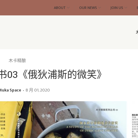
ABOUT
OUR NEWS
JOIN US
木卡精酿
书03《俄狄浦斯的微笑》
Muka Space
8 月 01, 2020