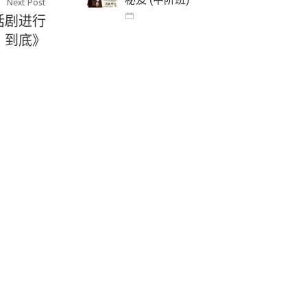
Next Post
话剧进行
到底》