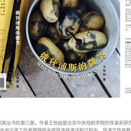
剧类丛书的第三册。作者王怡娃是北京中央戏剧学院的导演系研究生
本书记录了作者跟随颜永祺导演排演话剧过程中，导演言传身教