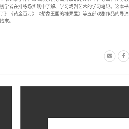
初学者在排练场实践中了解、学习戏剧艺术的学习笔记。这本书
了》《黄金百万》《想象王国的糖果屋》等五部戏剧作品的导演
始末。
。