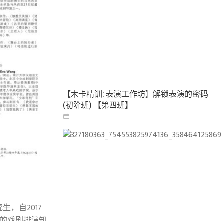
【木卡精训: 表演工作坊】解锁表演的密码
(初阶班) 【第四班】
，自2017
的戏剧排演知