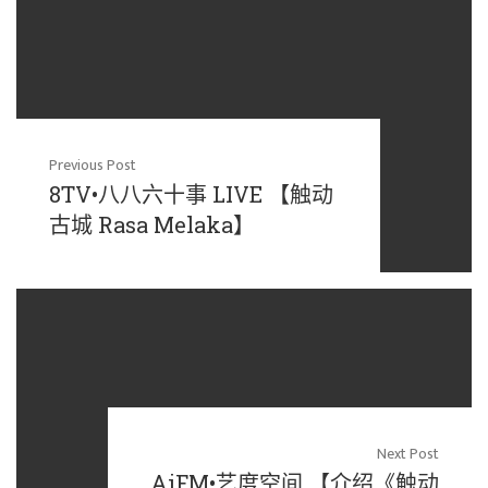
Previous Post
8TV•八八六十事 LIVE 【触动
古城 Rasa Melaka】
Next Post
AiFM•艺度空间 【介绍《触动