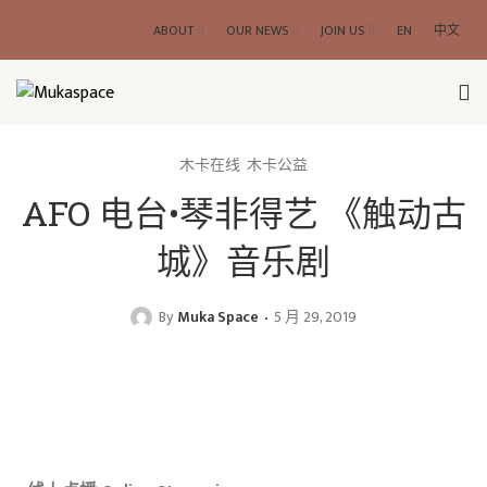
ABOUT
OUR NEWS
JOIN US
EN
中文
木卡在线
木卡公益
AFO 电台•琴非得艺 《触动古
城》音乐剧
By
Muka Space
5 月 29, 2019