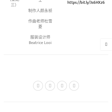
士
https://bit.ly/3s6HXz6
三）
制作人颜永祯
作曲老师杜雪
菱
服装设计师
Beatrice Looi